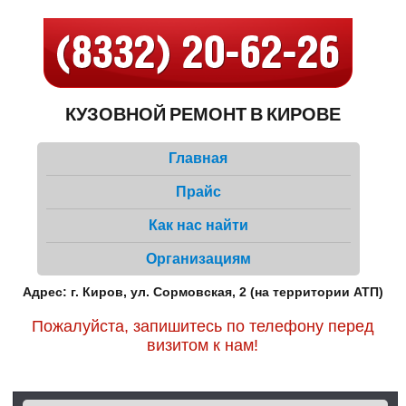
КУЗОВНОЙ РЕМОНТ В КИРОВЕ
Главная
Прайс
Как нас найти
Организациям
Адрес: г. Киров, ул. Сормовская, 2 (на территории АТП)
Пожалуйста, запишитесь по телефону перед
визитом к нам!