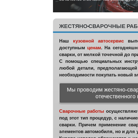
ЖЕСТЯНО-СВАРОЧНЫЕ РАБ
Наш
кузовной автосервис
вып
доступным
ценам
. На сегодняш
сварки, от мелкой точечной до п
С помощью специальных инстру
любой детали, предполагающей 
необходимости покупать новый эл
Мы проводим жестяно-свар
отечественного 
Сварочные работы
осуществляют
под этот тип процедур, с налич
сварки. Причем применение сва
элементов автомобиля, но и для 