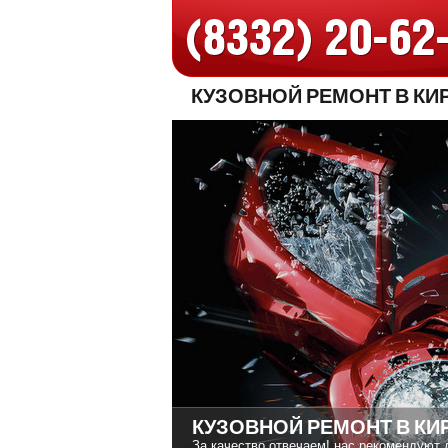
КУЗОВНОЙ РЕМОНТ В КИ
КУЗОВНОЙ РЕМОНТ В КИ
За качество отвечаем! нас рекомендуют 