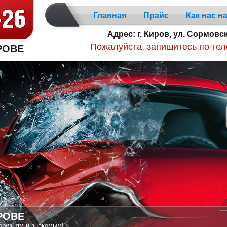
Главная
Прайс
Как нас н
Адрес: г. Киров, ул. Сормовс
РОВЕ
Пожалуйста, запишитесь по тел
РОВЕ
друзьям и знакомым!